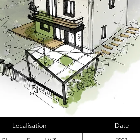
Localisation
Date