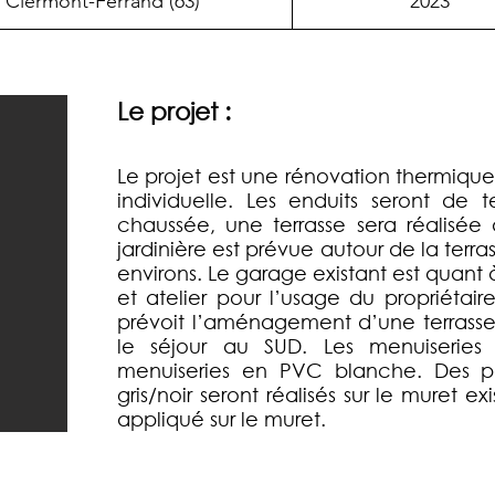
Clermont-Ferrand (63)
2023
Le projet :
Le projet est une rénovation thermique
individuelle. Les enduits seront de t
chaussée, une terrasse sera réalisé
jardinière est prévue autour de la terra
environs. Le garage existant est quant
et atelier pour l’usage du propriétair
prévoit l’aménagement d’une terrasse 
le séjour au SUD. Les menuiseries
menuiseries en PVC blanche. Des 
gris/noir seront réalisés sur le muret ex
appliqué sur le muret.