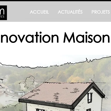
ACCUEIL
ACTUALITÉS
PROJETS
novation Maison