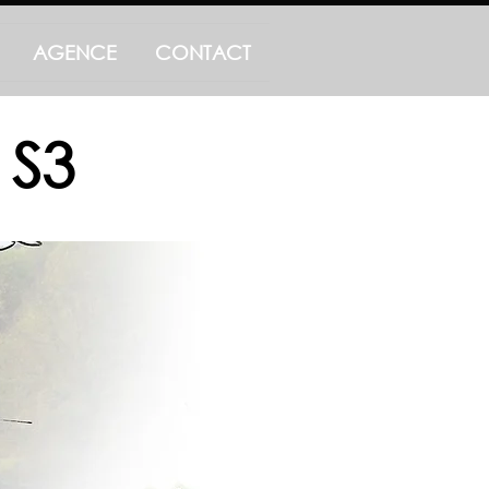
AGENCE
CONTACT
 S3