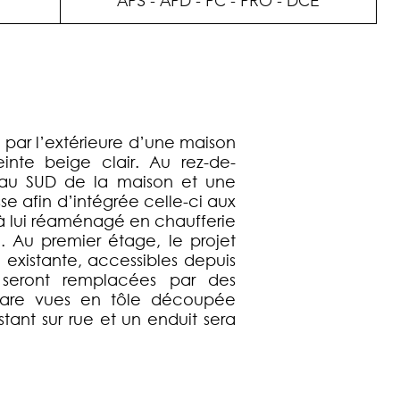
APS - APD - PC - PRO - DCE
 par l’extérieure d’une maison
einte beige clair. Au rez-de-
e au SUD de la maison et une
sse afin d’intégrée celle-ci aux
 à lui réaménagé en chaufferie
e. Au premier étage, le projet
existante, accessibles depuis
 seront remplacées par des
pare vues en tôle découpée
istant sur rue et un enduit sera