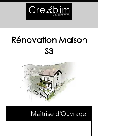
Rénovation Maison
S3
Maîtrise d'Ouvrage