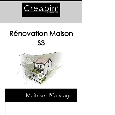
Rénovation Maison
S3
Maîtrise d'Ouvrage