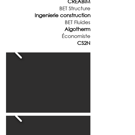
CREABIM
BET Structure
Ingenierie construction
BET Fluides
Algotherm
Économiste
CS2N