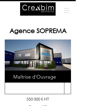
Agence SOPREMA
Maîtrise d'Ouvrage
Surface
550 000 € HT