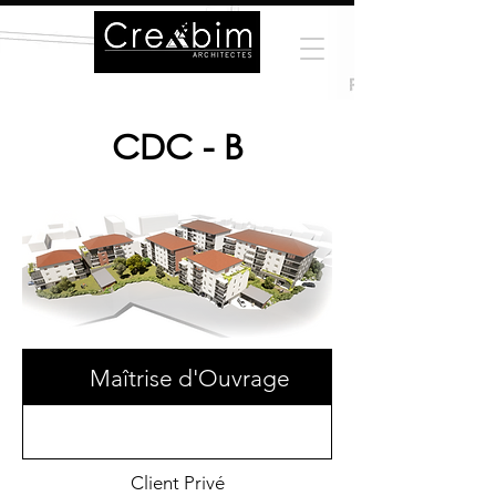
CDC - B
Maîtrise d'Ouvrage
Client Privé