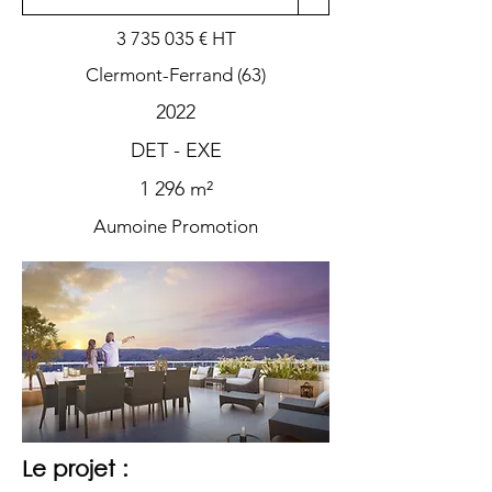
3 735 035
€ HT
Clermont-Ferrand (63)
2022
DET - EXE
1 296 m²
Aumoine Promotion
Le projet :