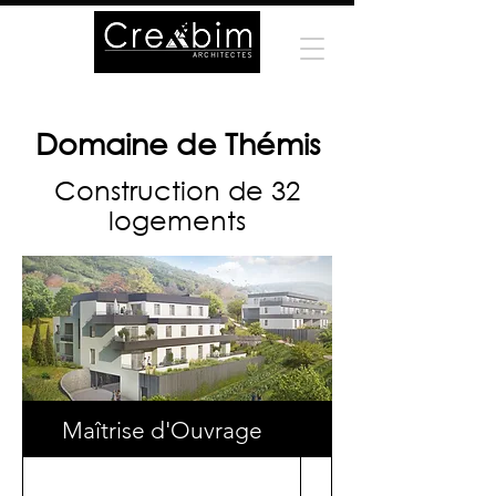
Domaine de Thémis
Construction de 32
logements
Maîtrise d'Ouvrage
Surface