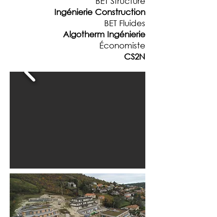
BET Structure
Ingénierie Construction
BET Fluides
Algotherm Ingénierie
Économiste
CS2N