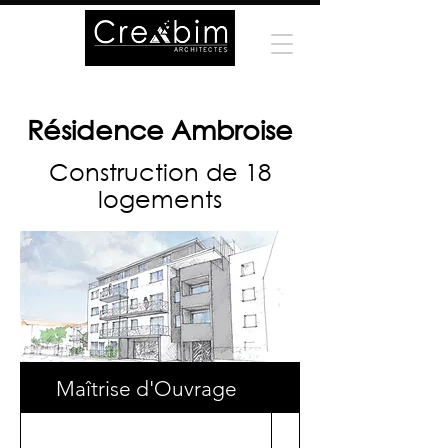
Résidence Ambroise
Construction de 18
logements
Maîtrise d'Ouvrage
Surface