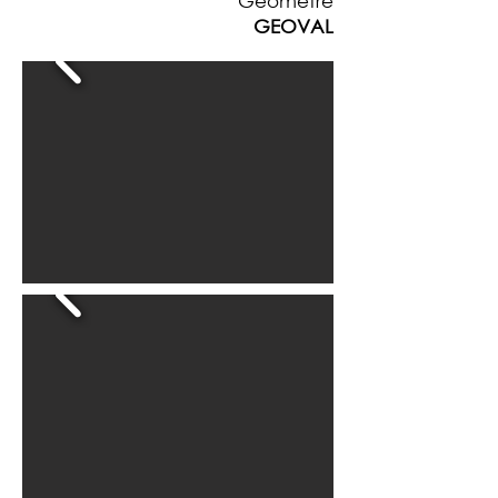
Géomètre
GEOVAL