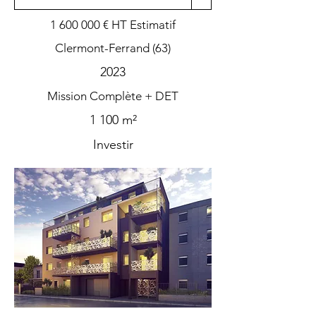
1 600 000
€ HT Estimatif
Clermont-Ferrand (63)
2023
Mission Complète + DET
1 100 m²
Investir