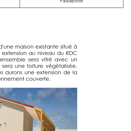
Faisabilité
 d'une maison existante situé à
e extension au niveau du RDC
'ensemble sera vitré avec un
 sera une toiture végétalisée.
s aurons une extension de la
ionnement couverte.