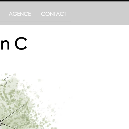
AGENCE
CONTACT
on C