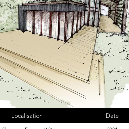
Localisation
Date