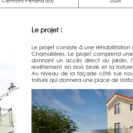
Clermont-Ferrand (63)
2024
Le projet :
Le projet consiste à une réhabilitation
Chamalières. Le projet comprend un
donnant un accès direct au jardin, l
revêtement en bois brulé et la toiture
Au niveau de la façade côté rue nou
toiture qui donnera une place de stat