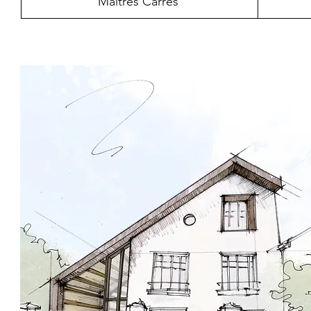
Maitres Carrés