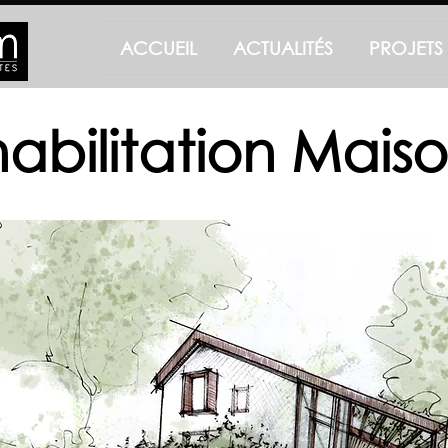
ACCUEIL
ACTUALITÉS
PROJETS
abilitation Mais