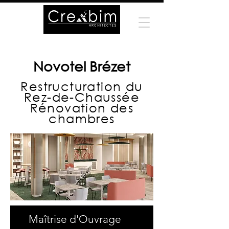
Novotel Brézet
Restructuration du
Rez-de-Chaussée
Rénovation des
chambres
Maîtrise d'Ouvrage
Surface