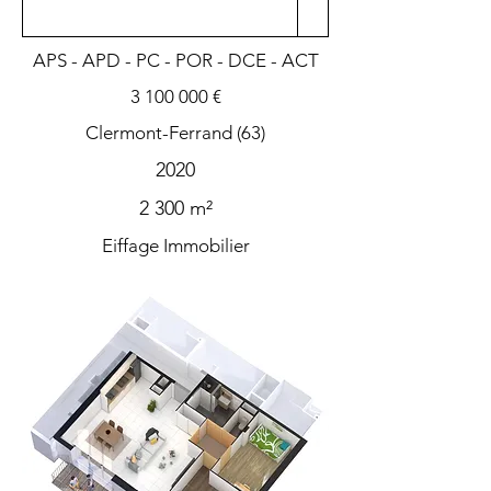
APS - APD - PC - POR - DCE - ACT
3 100 000
€
Clermont-Ferrand (63)
2020
2 300 m²
Eiffage Immobilier