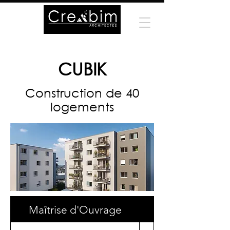
CUBIK
Construction de 40
logements
Maîtrise d'Ouvrage
Surface