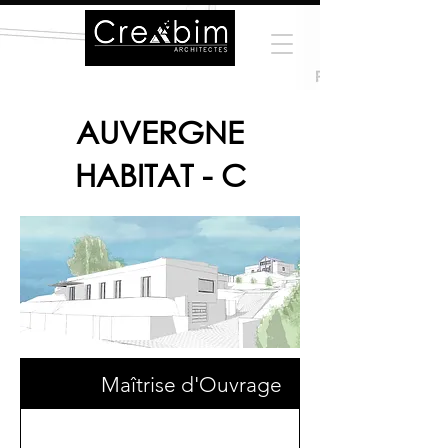
AUVERGNE
HABITAT - C
Maîtrise d'Ouvrage