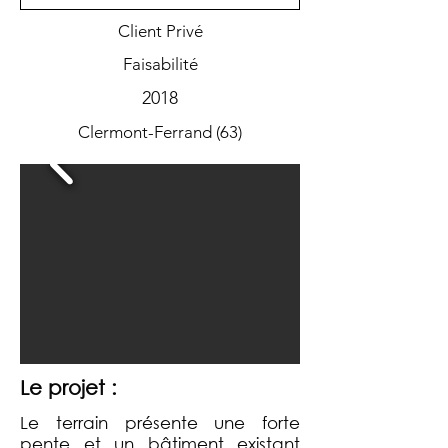
Client Privé
Faisabilité
2018
Clermont-Ferrand (63)
Le projet :
Le terrain présente une forte
pente et un bâtiment existant